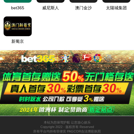
PATCH CORD
數量 :
加入詢價車