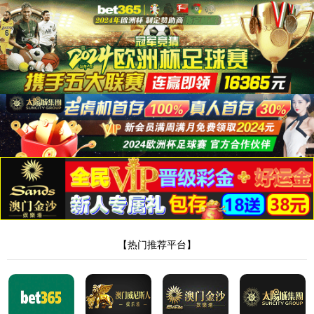
2138cc太阳集团官网
Home
產品介紹
PATCH CORD
PATCH CORD