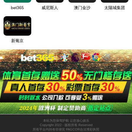
6.
工作環境與人身安全保護
2138cc太阳集团官网科技股
份有限公司
Address: 333008 桃園市龜山區頂湖五街3號
TEL:
886-3-3285480
FAX: 886-3-3283883
Email:
justin@tw.sunfpu.com
此網站使用cookies蒐集必要的使用者瀏覽行為，以讓我們
能為您提供更好的瀏覽體驗。 瀏覽本網站，即表示您同意
© 2026 2138cc太阳集团官网科技股份有限公司 All Rights
線上隱私權聲明
Reserved.
× 關閉