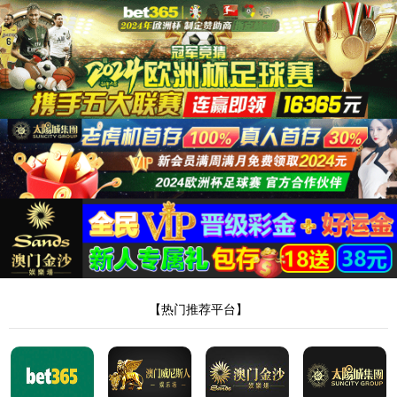
2138cc太阳集团官网
Home
產品介紹
PULL BOX
PULL BOX
顯示模式：